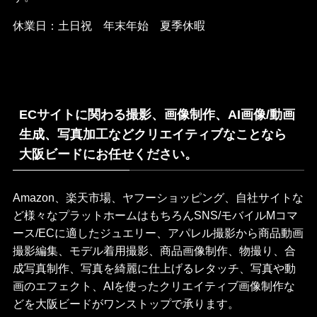
休業日：土日祝 年末年始 夏季休暇
ECサイトに関わる撮影、画像制作、AI画像/動画
生成、写真加工などクリエイティブなことなら
大阪ビードにお任せください。
Amazon、楽天市場、ヤフーショッピング、自社サイトな
ど様々なプラットホームはもちろんSNS/モバイルMコマ
ース/ECに適したジュエリー、アパレル撮影から商品動画
撮影編集、モデル着用撮影、商品画像制作、物撮り、合
成写真制作、写真を綺麗に仕上げるレタッチ、写真や動
画のエフェクト、AIを使ったクリエイティブ画像制作な
どを大阪ビードがワンストップで承ります。