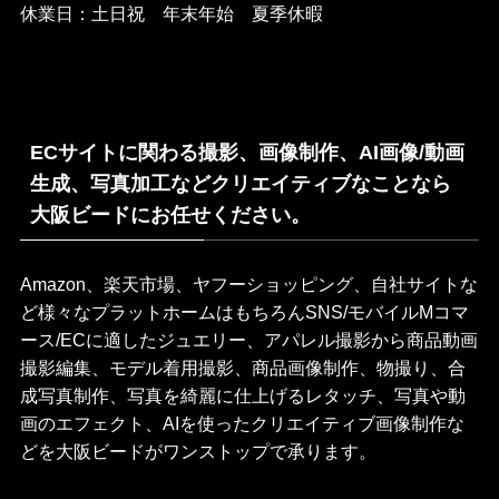
休業日：土日祝 年末年始 夏季休暇
ECサイトに関わる撮影、画像制作、AI画像/動画
生成、写真加工などクリエイティブなことなら
大阪ビードにお任せください。
Amazon、楽天市場、ヤフーショッピング、自社サイトな
ど様々なプラットホームはもちろんSNS/モバイルMコマ
ース/ECに適したジュエリー、アパレル撮影から商品動画
撮影編集、モデル着用撮影、商品画像制作、物撮り、合
成写真制作、写真を綺麗に仕上げるレタッチ、写真や動
画のエフェクト、AIを使ったクリエイティブ画像制作な
どを大阪ビードがワンストップで承ります。