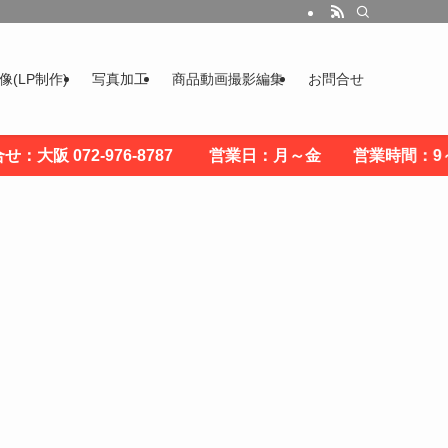
(LP制作)
写真加工
商品動画撮影編集
お問合せ
 072-976-8787 営業日：月～金 営業時間：9～18時