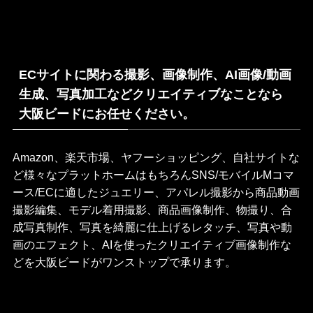
ECサイトに関わる撮影、画像制作、AI画像/動画
生成、写真加工などクリエイティブなことなら
大阪ビードにお任せください。
Amazon、楽天市場、ヤフーショッピング、自社サイトな
ど様々なプラットホームはもちろんSNS/モバイルMコマ
ース/ECに適したジュエリー、アパレル撮影から商品動画
撮影編集、モデル着用撮影、商品画像制作、物撮り、合
成写真制作、写真を綺麗に仕上げるレタッチ、写真や動
画のエフェクト、AIを使ったクリエイティブ画像制作な
どを大阪ビードがワンストップで承ります。